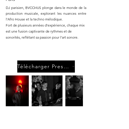
DJ parisien, BVCCHUS plonge dans le monde de la
production musicale, explorant les nuances entre
l’Afro House et la techno mélodique.
Fort de plusieurs années d’expérience, chaque mix
est une fusion captivante de rythmes et de
sonorités, reflétant sa passion pour l’art sonore.
Télécharger PressKit
Passez nous voir
Dimanche lundi : fermé