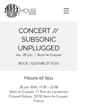
CONCERT //
SUBSONIC
UNPLUGGED
ven. 28 juin
  |  
Vezin-le-Coquet
ROCK / GUITARE ET VOIX
Heure et lieu
28 juin 2024, 19:30 – 22:00
Vezin-le-Coquet, 11 Rue du Lieutenant
Colonel Dubois, 35132 Vezin-le-Coquet,
France