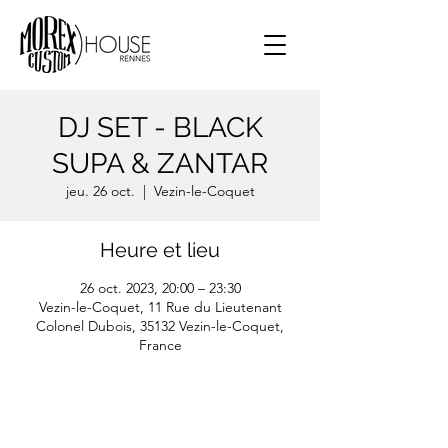
DJ SET - BLACK
SUPA & ZANTAR
jeu. 26 oct.
  |  
Vezin-le-Coquet
Heure et lieu
26 oct. 2023, 20:00 – 23:30
Vezin-le-Coquet, 11 Rue du Lieutenant
Colonel Dubois, 35132 Vezin-le-Coquet,
France