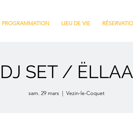
PROGRAMMATION
LIEU DE VIE
RÉSERVATI
DJ SET / ËLLA
sam. 29 mars
  |  
Vezin-le-Coquet