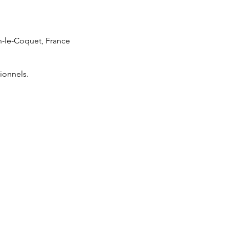
n-le-Coquet, France
ionnels.