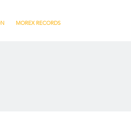
ON
MOREX RECORDS
A