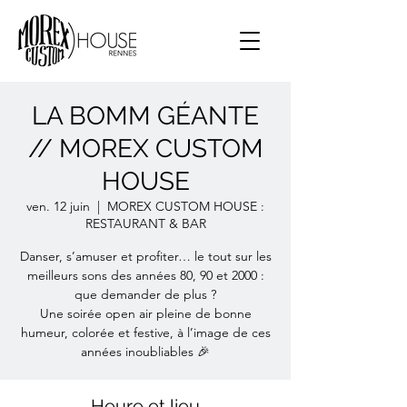
LA BOMM GÉANTE
// MOREX CUSTOM
HOUSE
ven. 12 juin
  |  
MOREX CUSTOM HOUSE :
RESTAURANT & BAR
Danser, s’amuser et profiter… le tout sur les
meilleurs sons des années 80, 90 et 2000 :
que demander de plus ?
Une soirée open air pleine de bonne
humeur, colorée et festive, à l’image de ces
années inoubliables 🎉
Heure et lieu