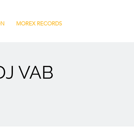
ON
MOREX RECORDS
DJ VAB