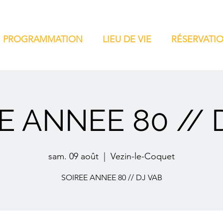
PROGRAMMATION
LIEU DE VIE
RÉSERVATI
E ANNEE 80 // 
sam. 09 août
  |  
Vezin-le-Coquet
SOIREE ANNEE 80 // DJ VAB