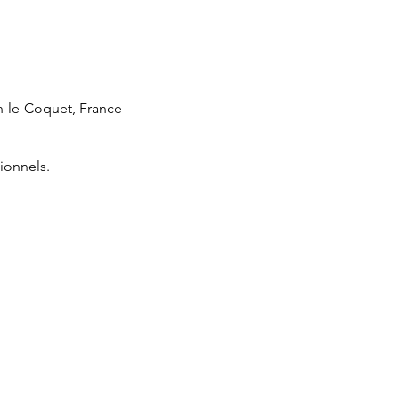
n-le-Coquet, France
ionnels.