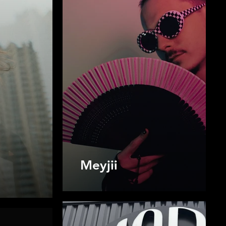
Meyjii