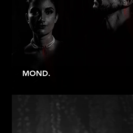
MOND.