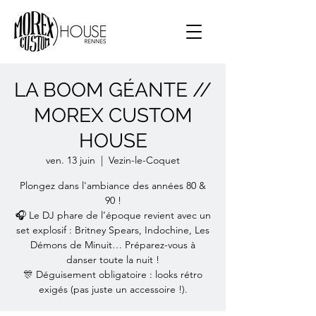
LA BOOM GÉANTE //
MOREX CUSTOM
HOUSE
ven. 13 juin
  |  
Vezin-le-Coquet
Plongez dans l'ambiance des années 80 &
90 !
🎧 Le DJ phare de l’époque revient avec un
set explosif : Britney Spears, Indochine, Les
Démons de Minuit… Préparez-vous à
danser toute la nuit !
🎊 Déguisement obligatoire : looks rétro
exigés (pas juste un accessoire !).