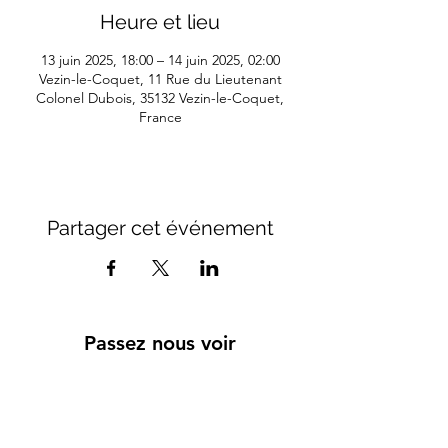
Heure et lieu
13 juin 2025, 18:00 – 14 juin 2025, 02:00
Vezin-le-Coquet, 11 Rue du Lieutenant
Colonel Dubois, 35132 Vezin-le-Coquet,
France
Partager cet événement
Passez nous voir
Dimanche lundi : fermé
Mardi et mercredi : 10h - 15h / 17h30 - 23h00
Jeudi : 10h - 15h / 17h30 - 00h00
Vendredi : 10h - 00h00