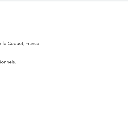
n-le-Coquet, France
ionnels.