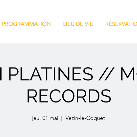
PROGRAMMATION
LIEU DE VIE
RÉSERVATI
 PLATINES // 
RECORDS
jeu. 01 mai
  |  
Vezin-le-Coquet