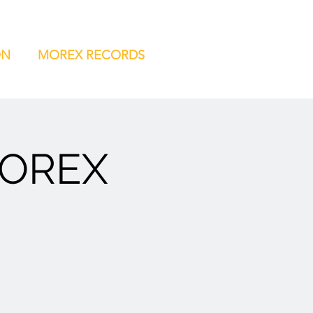
ON
MOREX RECORDS
MOREX