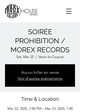
SOIRÉE
PROHIBITION /
MOREX RECORDS
Sat, Mar 22
  |  
Vezin-le-Coquet
Aucun billet en vente
Voir d'autres événements
Time & Location
Mar 22, 2025, 7:00 PM – Mar 23, 2025, 1:00