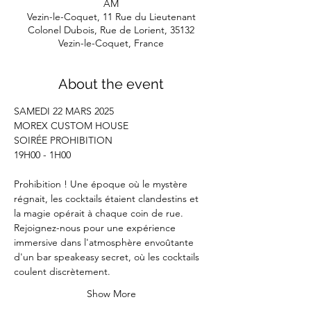
AM
Vezin-le-Coquet, 11 Rue du Lieutenant
Colonel Dubois, Rue de Lorient, 35132
Vezin-le-Coquet, France
About the event
SAMEDI 22 MARS 2025
MOREX CUSTOM HOUSE
SOIRÉE PROHIBITION
19H00 - 1H00
Prohibition ! Une époque où le mystère 
régnait, les cocktails étaient clandestins et 
la magie opérait à chaque coin de rue.
Rejoignez-nous pour une expérience 
immersive dans l'atmosphère envoûtante 
d'un bar speakeasy secret, où les cocktails 
coulent discrètement.
Show More